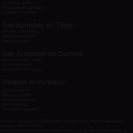
Rosa sidan skane
Rosasidan sex i goteborg
Svenska sex kontakte
Sex Kontakte en Tjejer
Sextjejer helsingborg
Sexkontakt sundsvall
Dominatrix bdsm
Sex Annonser en Domina
Sex advertenties sverige
Domina goteborg
Sex advertenties malmo
Sextjejer en Kontakten
Femdom bollnas
Sextjejer uppsala
Sexkontakt falkoping
Sex norrkoping
Sex annons norrbotten
rosasidan.org © 2012 - 2026
|
Abuse
|
Sitemap
|
Priser
|
FAQ
|
Privacy policy
|
Allmänna Villkor
|
Contact
Denna webbplats är en erotisk chattjänst och använder fiktiva profiler. Dessa är