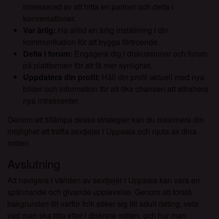
intresserad av att hitta en partner och delta i
konversationer.
Var ärlig:
Ha alltid en ärlig inställning i din
kommunikation för att bygga förtroende.
Delta i forum:
Engagera dig i diskussioner och forum
på plattformen för att få mer synlighet.
Uppdatera din profil:
Håll din profil aktuell med nya
bilder och information för att öka chansen att attrahera
nya intressenter.
Genom att tillämpa dessa strategier kan du maximera din
möjlighet att träffa sextjejer i Uppsala och njuta av dina
möten.
Avslutning
Att navigera i världen av sextjejer i Uppsala kan vara en
spännande och givande upplevelse. Genom att förstå
bakgrunden till varför folk söker sig till adult dating, veta
vad man ska titta efter i diskreta möten, och hur man