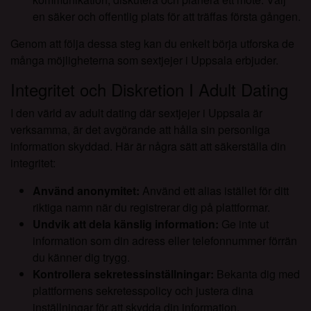
en säker och offentlig plats för att träffas första gången.
Genom att följa dessa steg kan du enkelt börja utforska de
många möjligheterna som sextjejer i Uppsala erbjuder.
Integritet och Diskretion I Adult Dating
I den värld av adult dating där sextjejer i Uppsala är
verksamma, är det avgörande att hålla sin personliga
information skyddad. Här är några sätt att säkerställa din
integritet:
Använd anonymitet:
Använd ett alias istället för ditt
riktiga namn när du registrerar dig på plattformar.
Undvik att dela känslig information:
Ge inte ut
information som din adress eller telefonnummer förrän
du känner dig trygg.
Kontrollera sekretessinställningar:
Bekanta dig med
plattformens sekretesspolicy och justera dina
inställningar för att skydda din information.