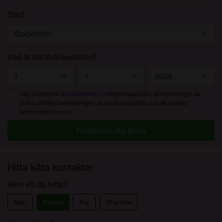
Stad
Vad är ditt födelsedatum?
Jag accepterar
användarvillkor
, integritetspolicyn, användningen av
fiktiva profiler, behandlingen av personuppgifter och att ta emot
kommersiell e-post.
Registrera dig gratis
Hitta kåta kontakter
Vem vill du hitta?
Man
Kvinna
Par
Shemale