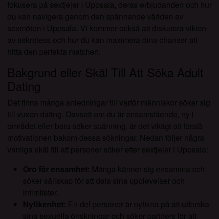
fokusera på sextjejer i Uppsala, deras erbjudanden och hur
du kan navigera genom den spännande världen av
sexmöten i Uppsala. Vi kommer också att diskutera vikten
av sekretess och hur du kan maximera dina chanser att
hitta den perfekta matchen.
Bakgrund eller Skäl Till Att Söka Adult
Dating
Det finns många anledningar till varför människor söker sig
till vuxen dating. Oavsett om du är ensamstående, ny i
området eller bara söker spänning, är det viktigt att förstå
motivationen bakom dessa sökningar. Nedan följer några
vanliga skäl till att personer söker efter sextjejer i Uppsala:
Oro för ensamhet:
Många känner sig ensamma och
söker sällskap för att dela sina upplevelser och
intimiteter.
Nyfikenhet:
En del personer är nyfikna på att utforska
sina sexuella önskningar och söker partners för att