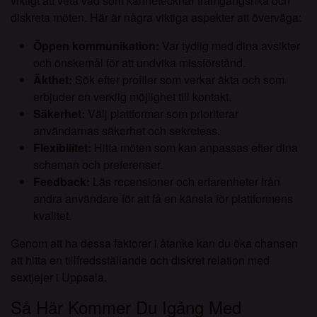
viktigt att veta vad som kännetecknar framgångsrika och
diskreta möten. Här är några viktiga aspekter att överväga:
Öppen kommunikation:
Var tydlig med dina avsikter
och önskemål för att undvika missförstånd.
Äkthet:
Sök efter profiler som verkar äkta och som
erbjuder en verklig möjlighet till kontakt.
Säkerhet:
Välj plattformar som prioriterar
användarnas säkerhet och sekretess.
Flexibilitet:
Hitta möten som kan anpassas efter dina
scheman och preferenser.
Feedback:
Läs recensioner och erfarenheter från
andra användare för att få en känsla för plattformens
kvalitet.
Genom att ha dessa faktorer i åtanke kan du öka chansen
att hitta en tillfredsställande och diskret relation med
sextjejer i Uppsala.
Så Här Kommer Du Igång Med