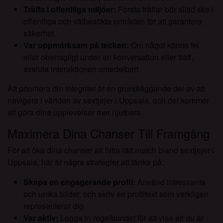
Träffa i offentliga miljöer:
Första träffar bör alltid ske i
offentliga och välbesökta områden för att garantera
säkerhet.
Var uppmärksam på tecken:
Om något känns fel
eller obehagligt under en konversation eller träff,
avsluta interaktionen omedelbart.
Att prioritera din integritet är en grundläggande del av att
navigera i världen av sextjejer i Uppsala, och det kommer
att göra dina upplevelser mer njutbara.
Maximera Dina Chanser Till Framgång
För att öka dina chanser att hitta rätt match bland sextjejer i
Uppsala, här är några strategier att tänka på:
Skapa en engagerande profil:
Använd intressanta
och unika bilder, och skriv en profiltext som verkligen
representerar dig.
Var aktiv:
Logga in regelbundet för att visa att du är