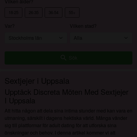
Vilken ålder?
18-25
26-35
36-54
55+
Var?
Vilken stad?
search
Sök
Sextjejer i Uppsala
Upptäck Discreta Möten Med Sextjejer
I Uppsala
Att hitta någon att dela sina intima stunder med kan vara en
utmaning, särskilt i dagens hektiska värld. Många vänder
sig till plattformar för adult dating för att utforska sina
önskningar och behov. I denna artikel kommer vi att